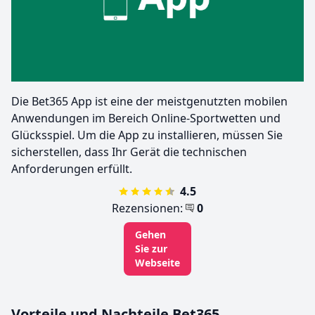
Die Bet365 App ist eine der meistgenutzten mobilen
Anwendungen im Bereich Online-Sportwetten und
Glücksspiel. Um die App zu installieren, müssen Sie
sicherstellen, dass Ihr Gerät die technischen
Anforderungen erfüllt.
4.5
Rezensionen:
0
Gehen
Sie zur
Webseite
Vorteile und Nachteile Bet365