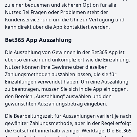
zu einer bequemen und sicheren Option für alle
Nutzer. Bei Fragen oder Problemen steht der
Kundenservice rund um die Uhr zur Verfügung und
kann direkt über die App kontaktiert werden.
Bet365 App Auszahlung
Die Auszahlung von Gewinnen in der Bet365 App ist
ebenso einfach und unkompliziert wie die Einzahlung.
Nutzer können ihre Gewinne über dieselben
Zahlungsmethoden auszahlen lassen, die sie für
Einzahlungen verwendet haben. Um eine Auszahlung
zu beantragen, müssen Sie sich in die App einloggen,
den Bereich „Auszahlung“ auswählen und den
gewünschten Auszahlungsbetrag eingeben.
Die Bearbeitungszeit für Auszahlungen variiert je nach
gewählter Zahlungsmethode, aber in der Regel erfolgt
die Gutschrift innerhalb weniger Werktage. Die Bet365