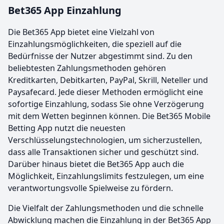
Bet365 App Einzahlung
Die Bet365 App bietet eine Vielzahl von
Einzahlungsmöglichkeiten, die speziell auf die
Bedürfnisse der Nutzer abgestimmt sind. Zu den
beliebtesten Zahlungsmethoden gehören
Kreditkarten, Debitkarten, PayPal, Skrill, Neteller und
Paysafecard. Jede dieser Methoden ermöglicht eine
sofortige Einzahlung, sodass Sie ohne Verzögerung
mit dem Wetten beginnen können. Die Bet365 Mobile
Betting App nutzt die neuesten
Verschlüsselungstechnologien, um sicherzustellen,
dass alle Transaktionen sicher und geschützt sind.
Darüber hinaus bietet die Bet365 App auch die
Möglichkeit, Einzahlungslimits festzulegen, um eine
verantwortungsvolle Spielweise zu fördern.
Die Vielfalt der Zahlungsmethoden und die schnelle
Abwicklung machen die Einzahlung in der Bet365 App