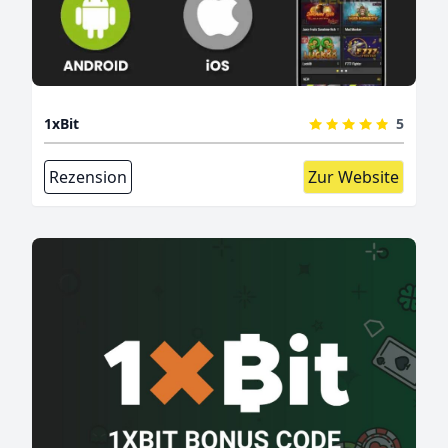
1xBit
5
Rezension
Zur Website