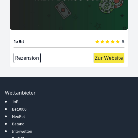
1xBit
5
Rezension
Zur Website
Wettanbieter
1xBit
Bet3000
NeoBet
Betano
Interwetten