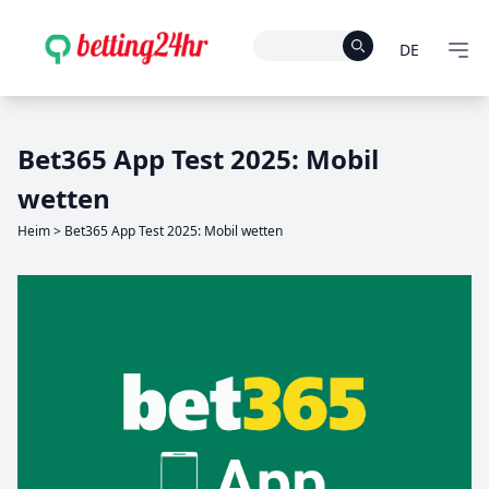
Ope
DE
Search
Bet365 App Test 2025: Mobil
wetten
Heim
> Bet365 App Test 2025: Mobil wetten