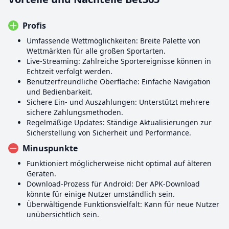
Profis
Umfassende Wettmöglichkeiten: Breite Palette von
Wettmärkten für alle großen Sportarten.
Live-Streaming: Zahlreiche Sportereignisse können in
Echtzeit verfolgt werden.
Benutzerfreundliche Oberfläche: Einfache Navigation
und Bedienbarkeit.
Sichere Ein- und Auszahlungen: Unterstützt mehrere
sichere Zahlungsmethoden.
Regelmäßige Updates: Ständige Aktualisierungen zur
Sicherstellung von Sicherheit und Performance.
Minuspunkte
Funktioniert möglicherweise nicht optimal auf älteren
Geräten.
Download-Prozess für Android: Der APK-Download
könnte für einige Nutzer umständlich sein.
Überwältigende Funktionsvielfalt: Kann für neue Nutzer
unübersichtlich sein.