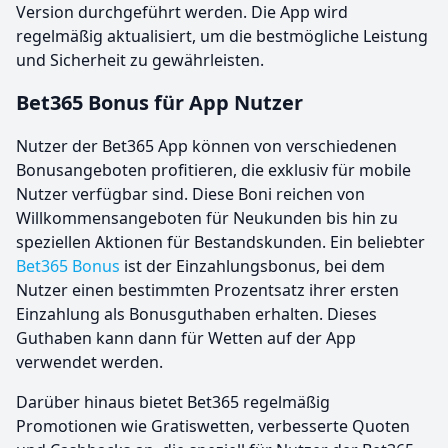
Version durchgeführt werden. Die App wird
regelmäßig aktualisiert, um die bestmögliche Leistung
und Sicherheit zu gewährleisten.
Bet365 Bonus für App Nutzer
Nutzer der Bet365 App können von verschiedenen
Bonusangeboten profitieren, die exklusiv für mobile
Nutzer verfügbar sind. Diese Boni reichen von
Willkommensangeboten für Neukunden bis hin zu
speziellen Aktionen für Bestandskunden. Ein beliebter
Bet365 Bonus
ist der Einzahlungsbonus, bei dem
Nutzer einen bestimmten Prozentsatz ihrer ersten
Einzahlung als Bonusguthaben erhalten. Dieses
Guthaben kann dann für Wetten auf der App
verwendet werden.
Darüber hinaus bietet Bet365 regelmäßig
Promotionen wie Gratiswetten, verbesserte Quoten