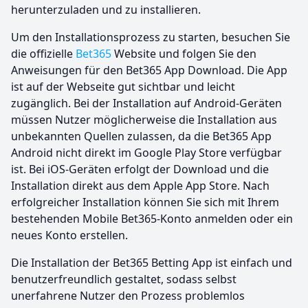
herunterzuladen und zu installieren.
Um den Installationsprozess zu starten, besuchen Sie
die offizielle
Bet365
Website und folgen Sie den
Anweisungen für den Bet365 App Download. Die App
ist auf der Webseite gut sichtbar und leicht
zugänglich. Bei der Installation auf Android-Geräten
müssen Nutzer möglicherweise die Installation aus
unbekannten Quellen zulassen, da die Bet365 App
Android nicht direkt im Google Play Store verfügbar
ist. Bei iOS-Geräten erfolgt der Download und die
Installation direkt aus dem Apple App Store. Nach
erfolgreicher Installation können Sie sich mit Ihrem
bestehenden Mobile Bet365-Konto anmelden oder ein
neues Konto erstellen.
Die Installation der Bet365 Betting App ist einfach und
benutzerfreundlich gestaltet, sodass selbst
unerfahrene Nutzer den Prozess problemlos