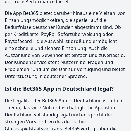
optimale Performance bietet.
Die App Bet365 bietet darüber hinaus eine Vielzahl von
Einzahlungsmöglichkeiten, die speziell auf die
Bedürfnisse deutscher Kunden abgestimmt sind. Ob
per Kreditkarte, PayPal, Sofortüberweisung oder
Paysafecard – die Auswahl ist groß und ermöglicht
eine schnelle und sichere Einzahlung. Auch die
Auszahlung von Gewinnen ist einfach und zuverlässig.
Der Kundenservice steht Nutzern bei Fragen und
Problemen rund um die Uhr zur Verfügung und bietet
Unterstützung in deutscher Sprache.
Ist die Bet365 App in Deutschland legal?
Die Legalität der Bet365 App in Deutschland ist oft ein
Thema, das viele Nutzer beschäftigt. Die App ist in
Deutschland vollständig legal und entspricht den
strengen Vorschriften des deutschen
Glücksspielstaatsvertrags. Bet365 verfügt über die